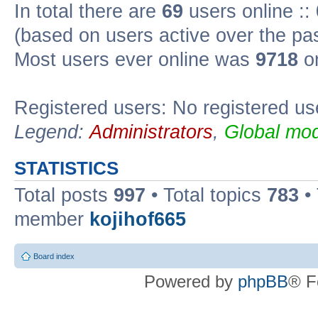
In total there are
69
users online ::
(based on users active over the pa
Most users ever online was
9718
on
Registered users: No registered us
Legend:
Administrators
,
Global mod
STATISTICS
Total posts
997
• Total topics
783
•
member
kojihof665
Board index
Powered by
phpBB
® F