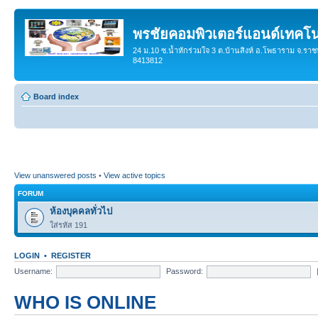
พรชัยคอมพิวเตอร์แอนด์เทคโน
24 ม.10 ซ.น้ำหักร่วมใจ 3 ต.บ้านสิงห์ อ.โพธาราม จ.ราช
8413812
Board index
View unanswered posts
•
View active topics
FORUM
ห้องบุคคลทั่วไป
ใส่รหัส 191
LOGIN
•
REGISTER
Username:
Password:
WHO IS ONLINE