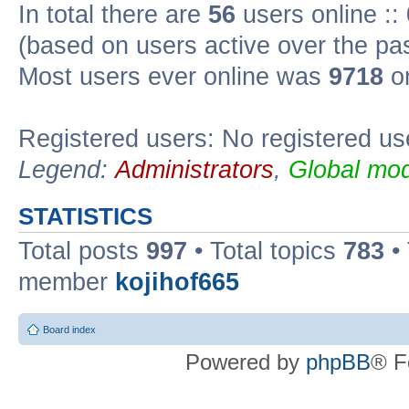
In total there are
56
users online ::
(based on users active over the pa
Most users ever online was
9718
on
Registered users: No registered us
Legend:
Administrators
,
Global mod
STATISTICS
Total posts
997
• Total topics
783
•
member
kojihof665
Board index
Powered by
phpBB
® F