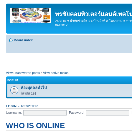
พรชัยคอมพิวเตอร์แอนด์เทคโน
24 ม.10 ซ.น้ำหักร่วมใจ 3 ต.บ้านสิงห์ อ.โพธาราม จ.ราช
8413812
Board index
View unanswered posts
•
View active topics
FORUM
ห้องบุคคลทั่วไป
ใส่รหัส 191
LOGIN
•
REGISTER
Username:
Password:
WHO IS ONLINE