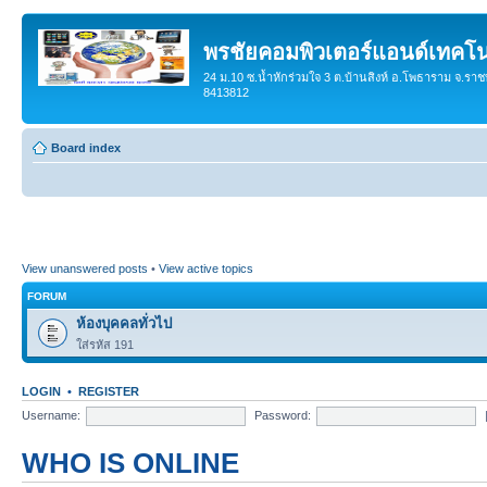
พรชัยคอมพิวเตอร์แอนด์เทคโน
24 ม.10 ซ.น้ำหักร่วมใจ 3 ต.บ้านสิงห์ อ.โพธาราม จ.ราช
8413812
Board index
View unanswered posts
•
View active topics
FORUM
ห้องบุคคลทั่วไป
ใส่รหัส 191
LOGIN
•
REGISTER
Username:
Password:
WHO IS ONLINE