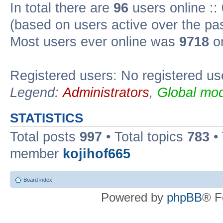
In total there are
96
users online ::
(based on users active over the pa
Most users ever online was
9718
on
Registered users: No registered us
Legend:
Administrators
,
Global mod
STATISTICS
Total posts
997
• Total topics
783
•
member
kojihof665
Board index
Powered by
phpBB
® F