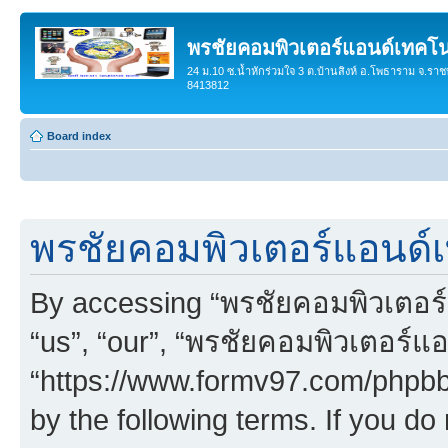
พรชัยคอมพิวเตอร์แอนด์เทคโน
24 ม.10 ซ.น้ำหักร่วมใจ 3 ต.บ้านสิงห์ อ.โพธาราม จ.ราช
8413812
Board index
พรชัยคอมพิวเตอร์แอนด์เ
By accessing “พรชัยคอมพิวเตอร์
“us”, “our”, “พรชัยคอมพิวเตอร์แ
“https://www.formv97.com/phpbb3
by the following terms. If you do 