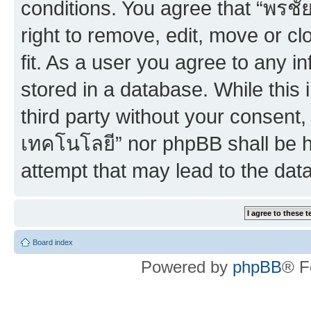
conditions. You agree that “พร
right to remove, edit, move or c
fit. As a user you agree to any 
stored in a database. While this 
third party without your consent
เทคโนโลยี” nor phpBB shall be h
attempt that may lead to the da
Board index
Powered by
phpBB
® F