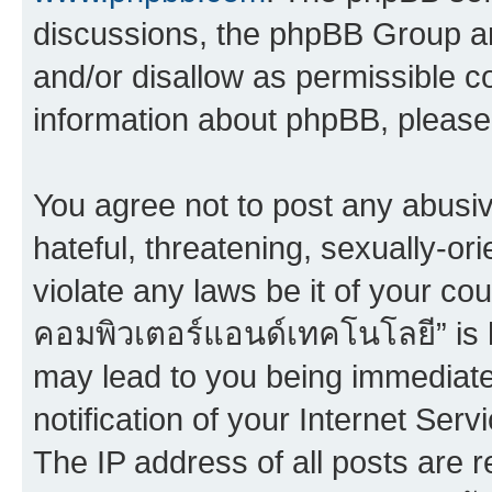
discussions, the phpBB Group ar
and/or disallow as permissible c
information about phpBB, pleas
You agree not to post any abusiv
hateful, threatening, sexually-or
violate any laws be it of your co
คอมพิวเตอร์แอนด์เทคโนโลยี” is h
may lead to you being immediat
notification of your Internet Ser
The IP address of all posts are r