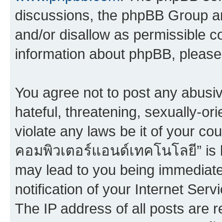
discussions, the phpBB Group ar
and/or disallow as permissible c
information about phpBB, pleas
You agree not to post any abusiv
hateful, threatening, sexually-or
violate any laws be it of your co
คอมพิวเตอร์แอนด์เทคโนโลยี” is h
may lead to you being immediat
notification of your Internet Ser
The IP address of all posts are r