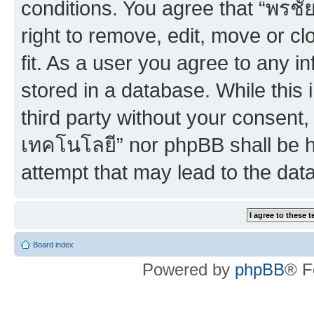
conditions. You agree that “พร
right to remove, edit, move or c
fit. As a user you agree to any 
stored in a database. While this 
third party without your consent
เทคโนโลยี” nor phpBB shall be h
attempt that may lead to the da
Board index
Powered by
phpBB
® F