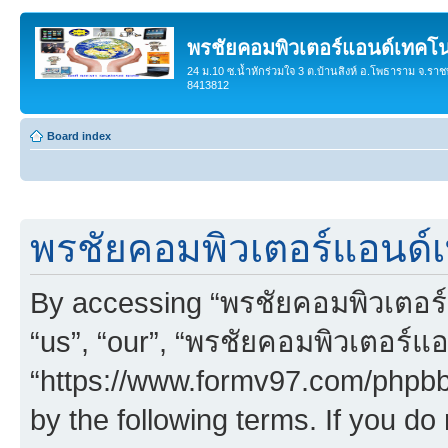
พรชัยคอมพิวเตอร์แอนด์เทคโน
24 ม.10 ซ.น้ำหักร่วมใจ 3 ต.บ้านสิงห์ อ.โพธาราม จ.ราช
8413812
Board index
พรชัยคอมพิวเตอร์แอนด์เ
By accessing “พรชัยคอมพิวเตอร์
“us”, “our”, “พรชัยคอมพิวเตอร์แ
“https://www.formv97.com/phpbb3
by the following terms. If you do 